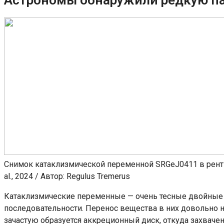
Снимок катаклизмической переменной SRGeJ0411 в рентген
al., 2024 / Автор: Regulus Tremerus
Катаклизмические переменные — очень тесные двойные с
последовательности. Перенос вещества в них довольно н
зачастую образуется аккреционный диск, откуда захваче