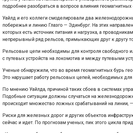
подробнее разобраться в вопросе влияния геомагнитных
Уайлд и его коллеги смоделировали два железнодорожны
побережья и линию Глазго — Эдинбург. На этих направле
которых есть источник питания и нагрузка, а проводник
непрерывный ряд рельсов, примыкающих друг к другу т
Рельсовые цепи необходимы для контроля свободного или 
с путевых устройств на локомотив и между путевыми ус
Ученые обнаружили, что во время геомагнитных бурь г
Это нарушает работу рельсовых цепей, необходимых для
По мнению Уайлда, причиной таких сбоев в системах уп
Подобные ситуации должны случаться на железнодорожных
происходит множество ложных срабатываний на линии, — с
Риски для железных дорог и других объектов инфраструкт
сейчас и идет. По прогнозам ученых, пик этого цикла прид