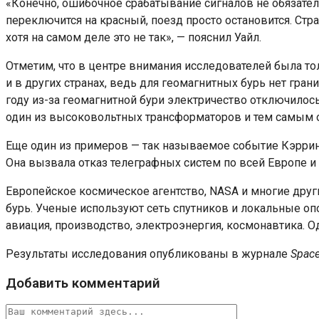
«Конечно, ошибочное срабатывание сигналов не обязател
переключится на красный, поезд просто остановится. Стра
хотя на самом деле это не так», — пояснил Уайл.
Отметим, что в центре внимания исследователей была то
и в других странах, ведь для геомагнитных бурь нет гран
году из-за геомагнитной бури электричество отключилось
один из высоковольтных трансформаторов и тем самым об
Еще один из примеров — так называемое событие Кэрринг
Она вызвала отказ телеграфных систем по всей Европе и
Европейское космическое агентство, NASA и многие друг
бурь. Ученые используют сеть спутников и локальные опо
авиация, производство, электроэнергия, космонавтика. 
Результаты исследования опубликованы в журнале
Space
Добавить комментарий
Комментарий