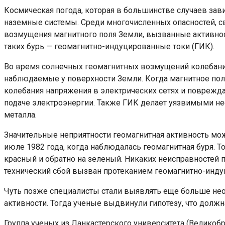
Космическая погода, которая в большинстве случаев зави
наземные системы. Среди многочисленных опасностей, с
возмущения магнитного поля Земли, вызванные активно
таких бурь — геомагнитно-индуцированные токи (ГИК).
Во время солнечных геомагнитных возмущений колебани
наблюдаемые у поверхности Земли. Когда магнитное поле
колебания напряжения в электрических сетях и поврежд
подаче электроэнергии. Также ГИК делает уязвимыми неф
металла.
Значительные неприятности геомагнитная активность мо
июле 1982 года, когда наблюдалась геомагнитная буря. 
красный и обратно на зеленый. Никаких неисправностей п
технический сбой вызван протеканием геомагнитно-инду
Чуть позже специалисты стали выявлять еще больше не
активности. Тогда ученые выдвинули гипотезу, что дол
Группа ученых из Ланкастерского университета (Велико