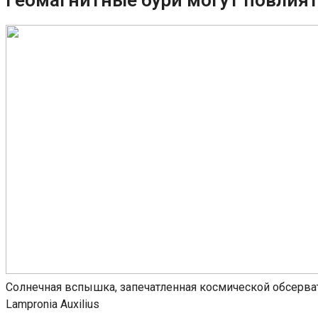
Солнечная вспышка, запечатленная космической обсерватор
Lampronia Auxilius