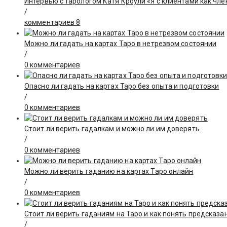
Интервью с тарологом Катя Кроули «Я с клиентами как чле
/
комментариев 8
Можно ли гадать на картах Таро в нетрезвом состоянии
/
0 комментариев
Опасно ли гадать на картах Таро без опыта и подготовки
/
0 комментариев
Стоит ли верить гадалкам и можно ли им доверять
/
0 комментариев
Можно ли верить гаданию на картах Таро онлайн
/
0 комментариев
Стоит ли верить гаданиям на Таро и как понять предсказа
/