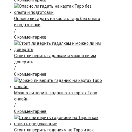
0 комментариев
Опасно ли гадать на картах Таро без опыта
и подготовки
/
0 комментариев
Стоит ли верить гадалкам и можно ли им
доверять
/
0 комментариев
Можно ли верить гаданию на картах Таро
онлайн
/
0 комментариев
Стоит ли верить гаданиям на Таро и как