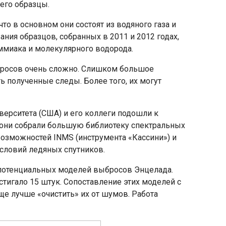
 его образцы.
то в основном они состоят из водяного газа и
ния образцов, собранных в 2011 и 2012 годах,
аммиака и молекулярного водорода.
росов очень сложно. Слишком большое
 полученные следы. Более того, их могут
верситета (США) и его коллеги подошли к
 они собрали большую библиотеку спектральных
озможностей INMS (инструмента «Кассини») и
словий ледяных спутников.
 потенциальных моделей выбросов Энцелада.
тигало 15 штук. Сопоставление этих моделей с
 лучше «очистить» их от шумов. Работа