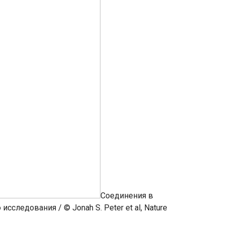
Соединения в
следования / © Jonah S. Peter et al, Nature