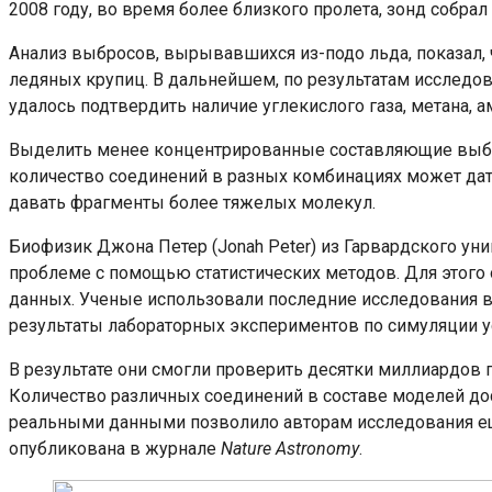
2008 году, во время более близкого пролета, зонд собрал
Анализ выбросов, вырывавшихся из-подо льда, показал, ч
ледяных крупиц. В дальнейшем, по результатам исследова
удалось подтвердить наличие углекислого газа, метана, 
Выделить менее концентрированные составляющие выб
количество соединений в разных комбинациях может дать
давать фрагменты более тяжелых молекул.
Биофизик Джона Петер (Jonah Peter) из Гарвардского уни
проблеме с помощью статистических методов. Для этого
данных. Ученые использовали последние исследования в
результаты лабораторных экспериментов по симуляции у
В результате они смогли проверить десятки миллиардов
Количество различных соединений в составе моделей дос
реальными данными позволило авторам исследования еще
опубликована в журнале
Nature Astronomy
.