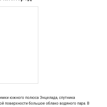
нимки южного полюса Энцелада, спутника
ой поверхности большое облако водяного пара. В