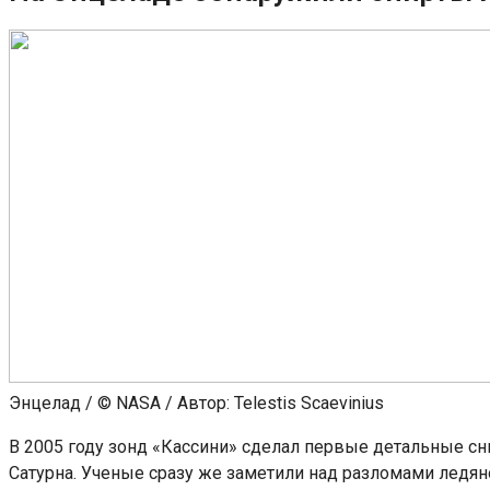
Энцелад / © NASA / Автор: Telestis Scaevinius
В 2005 году зонд «Кассини» сделал первые детальные с
Сатурна. Ученые сразу же заметили над разломами ледян