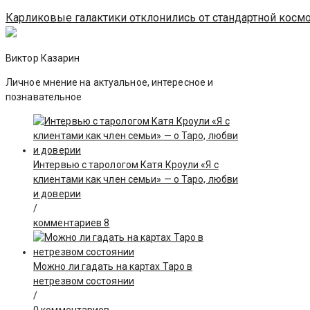
Карликовые галактики отклонились от стандартной косм
Виктор Казарин
Личное мнение на актуальное, интересное и
познавательное
Интервью с тарологом Катя Кроули «Я с
клиентами как член семьи» — о Таро, любви
и доверии
/
комментариев 8
Можно ли гадать на картах Таро в
нетрезвом состоянии
/