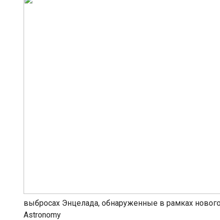
выбросах Энцелада, обнаруженные в рамках нового ис
Astronomy