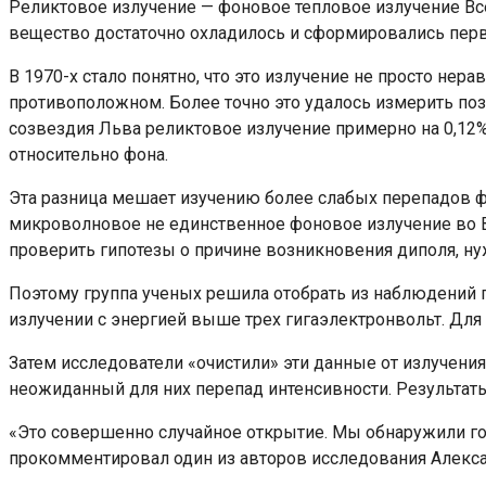
Реликтовое излучение — фоновое тепловое излучение Все
вещество достаточно охладилось и сформировались перв
В 1970-х стало понятно, что это излучение не просто нер
противоположном. Более точно это удалось измерить поз
созвездия Льва реликтовое излучение примерно на 0,12%
относительно фона.
Эта разница мешает изучению более слабых перепадов ф
микроволновое не единственное фоновое излучение во Вс
проверить гипотезы о причине возникновения диполя, ну
Поэтому группа ученых решила отобрать из наблюдений 
излучении с энергией выше трех гигаэлектронвольт. Для 
Затем исследователи «очистили» эти данные от излучени
неожиданный для них перепад интенсивности. Результа
«Это совершенно случайное открытие. Мы обнаружили гора
прокомментировал один из авторов исследования Алекса