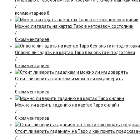
Интервью с тарологом Катя Кроули «Я с клиентами как чле
/
комментариев 8
Можно ли гадать на картах Таро в нетрезвом состоянии
/
0 комментариев
Опасно ли гадать на картах Таро без опыта и подготовки
/
0 комментариев
Стоит ли верить гадалкам и можно ли им доверять
/
0 комментариев
Можно ли верить гаданию на картах Таро онлайн
/
0 комментариев
Стоит ли верить гаданиям на Таро и как понять предсказа
/