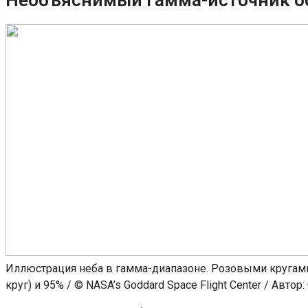
Иллюстрация неба в гамма-диапазоне. Розовыми кругам
круг) и 95% / © NASA’s Goddard Space Flight Center / Автор: 