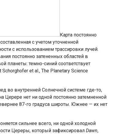
Карта постоянно
составленная с учетом уточненной
ости с использованием трассировки лучей.
ния постоянно затененных областей в
ой планеты: темно-синий соответствует
horghofer et al., The Planetary Science
ед во внутренней Солнечной системе где-то,
а Церере нет ни одной постоянно затемненной
вернее 87-го градуса широты. Южнее — их нет
оняется сильнее всего, ни одной холодной
хности Цереры, который зафиксировал
Dawn
,