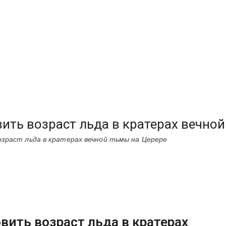
ить возраст льда в кратерах вечно
озраст льда в кратерах вечной тьмы на Церере
вить возраст льда в кратерах