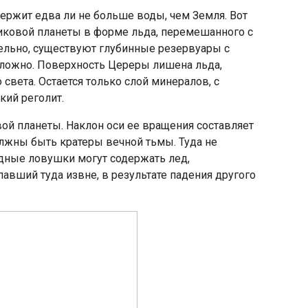
держит едва ли не больше воды, чем Земля. Вот
рликовой планеты в форме льда, перемешанного с
льно, существуют глубинные резервуары с
сложно. Поверхность Цереры лишена льда,
света. Остается только слой минералов, с
кий реголит.
ой планеты. Наклон оси ее вращения составляет
олжны быть кратеры вечной тьмы. Туда не
одные ловушки могут содержать лед,
вший туда извне, в результате падения другого