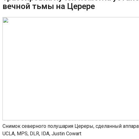
вечной тьмы на Церере
Снимок северного полушария Цереры, сделанный аппарато
UCLA, MPS, DLR, IDA, Justin Cowart