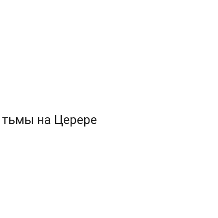
й тьмы на Церере