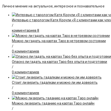
Личное мнение на актуальное, интересное и познавательное
Интервью с тарологом Катя Кроули «Я с клиентами как чле
/
комментариев 8
Можно ли гадать на картах Таро в нетрезвом состоянии
/
0 комментариев
Опасно ли гадать на картах Таро без опыта и подготовки
/
0 комментариев
Стоит ли верить гадалкам и можно ли им доверять
/
0 комментариев
Можно ли верить гаданию на картах Таро онлайн
/