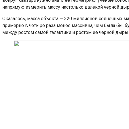
вокруг квазара нужно знать ее геометрию, ученые сопо
напрямую измерить массу настолько далекой черной ды
Оказалось, масса объекта — 320 миллионов солнечных ма
примерно в четыре раза менее массивна, чем была бы, бу
между ростом самой галактики и ростом ее черной дыры