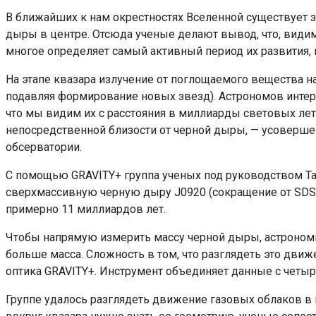
В ближайших к нам окрестностях Вселенной существует 
дыры в центре. Отсюда ученые делают вывод, что, вид
многое определяет самый активный период их развития, к
На этапе квазара излучение от поглощаемого вещества на
подавляя формирование новых звезд). Астрономов интере
что мы видим их с расстояния в миллиарды световых лет
непосредственной близости от черной дыры, — усоверш
обсерватории.
С помощью GRAVITY+ группа ученых под руководством Тар
сверхмассивную черную дыру J0920 (сокращение от SDSS 
примерно 11 миллиардов лет.
Чтобы напрямую измерить массу черной дыры, астрономы
больше масса. Сложность в том, что разглядеть это дви
оптика GRAVITY+. Инструмент объединяет данные с четыр
Группе удалось разглядеть движение газовых облаков в 