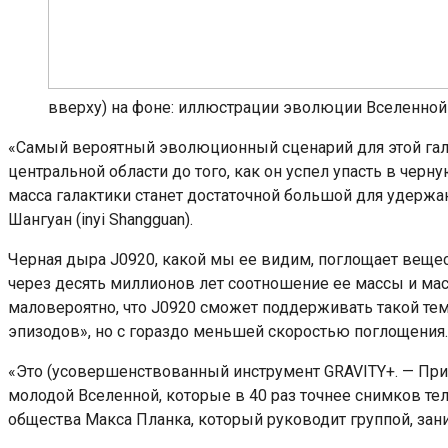
вверху) на фоне: иллюстрации эволюции Вселенной и
«Самый вероятный эволюционный сценарий для этой гала
центральной области до того, как он успел упасть в черн
масса галактики станет достаточной большой для удержа
Шангуан (inyi Shangguan).
Черная дыра J0920, какой мы ее видим, поглощает вещест
через десять миллионов лет соотношение ее массы и масс
маловероятно, что J0920 сможет поддерживать такой тем
эпизодов», но с гораздо меньшей скоростью поглощения.
«Это (усовершенствованный инструмент GRAVITY+. — При
молодой Вселенной, которые в 40 раз точнее снимков те
общества Макса Планка, который руководит группой, за